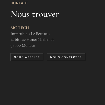
CONTACT
Nous trouver
MC TECH
Immeuble « Le Bettina »
14 bis rue Honoré Labande
98000 Monaco
NOUS APPELER
NOUS CONTACTER