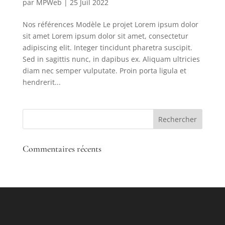
par
MPWeb
|
25 Juil 2022
Nos références Modèle Le projet Lorem ipsum dolor
sit amet Lorem ipsum dolor sit amet, consectetur
adipiscing elit. Integer tincidunt pharetra suscipit.
Sed in sagittis nunc, in dapibus ex. Aliquam ultricies
diam nec semper vulputate. Proin porta ligula et
hendrerit...
Commentaires récents