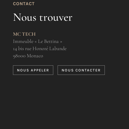
CONTACT
Nous trouver
MC TECH
Immeuble « Le Bettina »
14 bis rue Honoré Labande
98000 Monaco
NOUS APPELER
NOUS CONTACTER