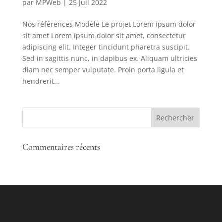
par
MPWeb
|
25 Juil 2022
Nos références Modèle Le projet Lorem ipsum dolor
sit amet Lorem ipsum dolor sit amet, consectetur
adipiscing elit. Integer tincidunt pharetra suscipit.
Sed in sagittis nunc, in dapibus ex. Aliquam ultricies
diam nec semper vulputate. Proin porta ligula et
hendrerit...
Commentaires récents